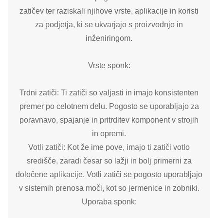
zatičev ter raziskali njihove vrste, aplikacije in koristi
za podjetja, ki se ukvarjajo s proizvodnjo in
inženiringom.
Vrste sponk:
Trdni zatiči: Ti zatiči so valjasti in imajo konsistenten
premer po celotnem delu. Pogosto se uporabljajo za
poravnavo, spajanje in pritrditev komponent v strojih
in opremi.
Votli zatiči: Kot že ime pove, imajo ti zatiči votlo
središče, zaradi česar so lažji in bolj primerni za
določene aplikacije. Votli zatiči se pogosto uporabljajo
v sistemih prenosa moči, kot so jermenice in zobniki.
Uporaba sponk: