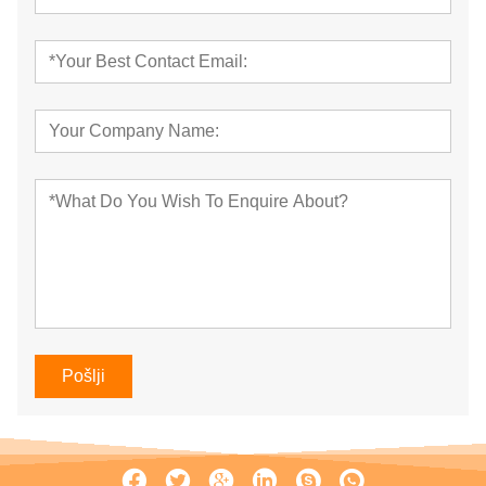
Pošlji