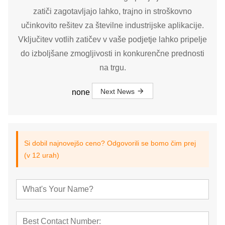
zatiči zagotavljajo lahko, trajno in stroškovno
učinkovito rešitev za številne industrijske aplikacije.
Vključitev votlih zatičev v vaše podjetje lahko pripelje
do izboljšane zmogljivosti in konkurenčne prednosti
na trgu.
Next News
none
Si dobil najnovejšo ceno? Odgovorili se bomo čim prej
(v 12 urah)